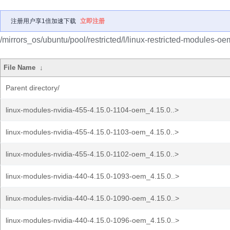
注册用户享1倍加速下载
立即注册
/mirrors_os/ubuntu/pool/restricted/l/linux-restricted-modules-oe
File Name
↓
Parent directory/
linux-modules-nvidia-455-4.15.0-1104-oem_4.15.0..>
linux-modules-nvidia-455-4.15.0-1103-oem_4.15.0..>
linux-modules-nvidia-455-4.15.0-1102-oem_4.15.0..>
linux-modules-nvidia-440-4.15.0-1093-oem_4.15.0..>
linux-modules-nvidia-440-4.15.0-1090-oem_4.15.0..>
linux-modules-nvidia-440-4.15.0-1096-oem_4.15.0..>