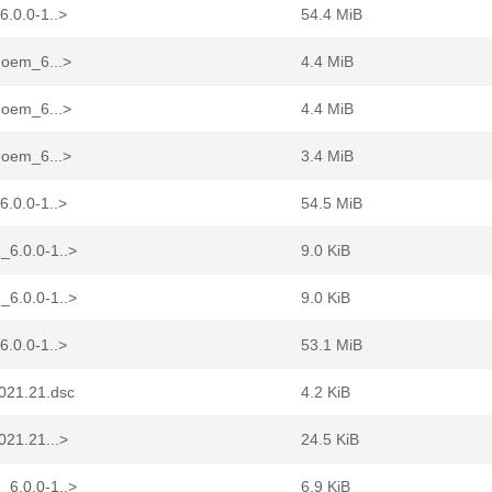
6.0.0-1..>
54.4 MiB
-oem_6...>
4.4 MiB
-oem_6...>
4.4 MiB
-oem_6...>
3.4 MiB
6.0.0-1..>
54.5 MiB
_6.0.0-1..>
9.0 KiB
_6.0.0-1..>
9.0 KiB
6.0.0-1..>
53.1 MiB
1021.21.dsc
4.2 KiB
021.21...>
24.5 KiB
_6.0.0-1..>
6.9 KiB