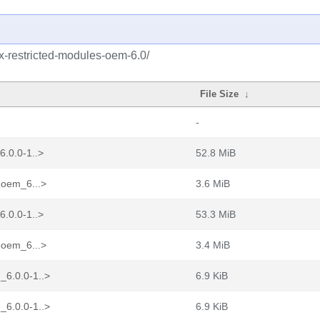
nux-restricted-modules-oem-6.0/
File Size
↓
-
6.0.0-1..>
52.8 MiB
-oem_6...>
3.6 MiB
6.0.0-1..>
53.3 MiB
-oem_6...>
3.4 MiB
_6.0.0-1..>
6.9 KiB
_6.0.0-1..>
6.9 KiB