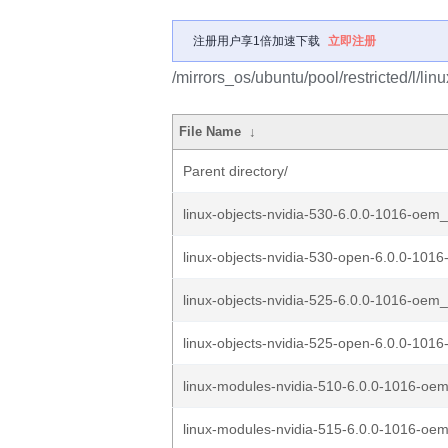
注册用户享1倍加速下载
立即注册
/mirrors_os/ubuntu/pool/restricted/l/li
File Name
↓
Parent directory/
linux-objects-nvidia-530-6.0.0-1016-oem_
linux-objects-nvidia-530-open-6.0.0-1016
linux-objects-nvidia-525-6.0.0-1016-oem_
linux-objects-nvidia-525-open-6.0.0-1016
linux-modules-nvidia-510-6.0.0-1016-oem
linux-modules-nvidia-515-6.0.0-1016-oem