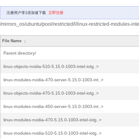
注册用户享1倍加速下载
立即注册
/mirrors_os/ubuntu/pool/restricted/l/linux-restricted-modules-inte
File Name
↓
Parent directory/
linux-objects-nvidia-510-5.15.0-1003-intel-iotg..>
linux-modules-nvidia-470-server-5.15.0-1003-int..>
linux-objects-nvidia-470-5.15.0-1003-intel-iotg..>
linux-modules-nvidia-450-server-5.15.0-1003-int..>
linux-modules-nvidia-470-5.15.0-1003-intel-iotg..>
linux-modules-nvidia-510-5.15.0-1003-intel-iotg..>