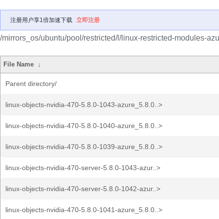
注册用户享1倍加速下载
立即注册
/mirrors_os/ubuntu/pool/restricted/l/linux-restricted-modules-azu
File Name
↓
Parent directory/
linux-objects-nvidia-470-5.8.0-1043-azure_5.8.0..>
linux-objects-nvidia-470-5.8.0-1040-azure_5.8.0..>
linux-objects-nvidia-470-5.8.0-1039-azure_5.8.0..>
linux-objects-nvidia-470-server-5.8.0-1043-azur..>
linux-objects-nvidia-470-server-5.8.0-1042-azur..>
linux-objects-nvidia-470-5.8.0-1041-azure_5.8.0..>