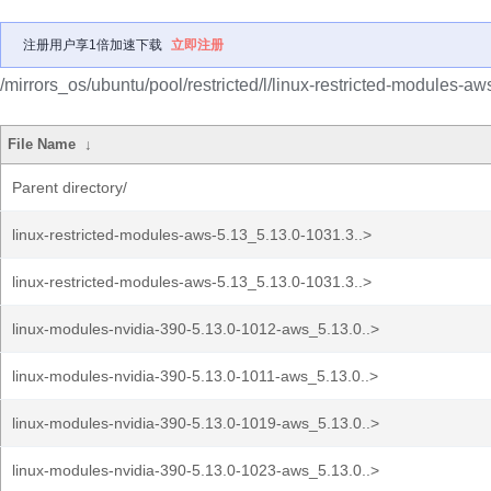
注册用户享1倍加速下载
立即注册
/mirrors_os/ubuntu/pool/restricted/l/linux-restricted-modules-aw
File Name
↓
Parent directory/
linux-restricted-modules-aws-5.13_5.13.0-1031.3..>
linux-restricted-modules-aws-5.13_5.13.0-1031.3..>
linux-modules-nvidia-390-5.13.0-1012-aws_5.13.0..>
linux-modules-nvidia-390-5.13.0-1011-aws_5.13.0..>
linux-modules-nvidia-390-5.13.0-1019-aws_5.13.0..>
linux-modules-nvidia-390-5.13.0-1023-aws_5.13.0..>