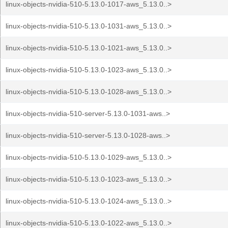
linux-objects-nvidia-510-5.13.0-1017-aws_5.13.0..>
linux-objects-nvidia-510-5.13.0-1031-aws_5.13.0..>
linux-objects-nvidia-510-5.13.0-1021-aws_5.13.0..>
linux-objects-nvidia-510-5.13.0-1023-aws_5.13.0..>
linux-objects-nvidia-510-5.13.0-1028-aws_5.13.0..>
linux-objects-nvidia-510-server-5.13.0-1031-aws..>
linux-objects-nvidia-510-server-5.13.0-1028-aws..>
linux-objects-nvidia-510-5.13.0-1029-aws_5.13.0..>
linux-objects-nvidia-510-5.13.0-1023-aws_5.13.0..>
linux-objects-nvidia-510-5.13.0-1024-aws_5.13.0..>
linux-objects-nvidia-510-5.13.0-1022-aws_5.13.0..>