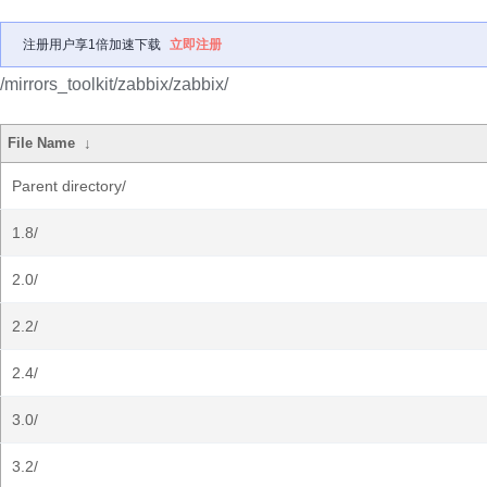
注册用户享1倍加速下载
立即注册
/mirrors_toolkit/zabbix/zabbix/
File Name
↓
Parent directory/
1.8/
2.0/
2.2/
2.4/
3.0/
3.2/