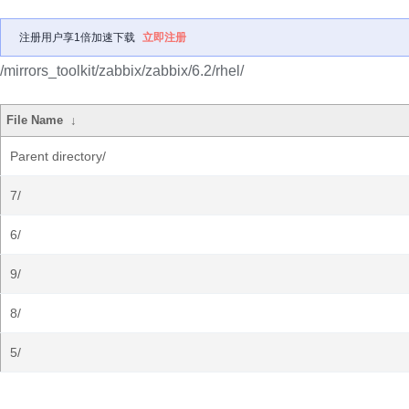
注册用户享1倍加速下载
立即注册
/mirrors_toolkit/zabbix/zabbix/6.2/rhel/
File Name
↓
Parent directory/
7/
6/
9/
8/
5/