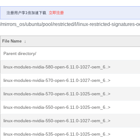
注册用户享1倍加速下载
立即注册
/mirrors_os/ubuntu/pool/restricted/l/linux-restricted-signatures-
File Name
↓
Parent directory/
linux-modules-nvidia-580-open-6.11.0-1027-oem_6..>
linux-modules-nvidia-570-open-6.11.0-1027-oem_6..>
linux-modules-nvidia-570-open-6.11.0-1025-oem_6..>
linux-modules-nvidia-550-open-6.11.0-1025-oem_6..>
linux-modules-nvidia-550-open-6.11.0-1027-oem_6..>
linux-modules-nvidia-535-open-6.11.0-1025-oem_6..>