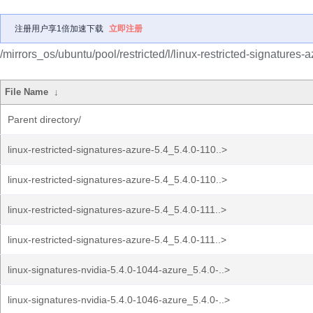
注册用户享1倍加速下载
立即注册
/mirrors_os/ubuntu/pool/restricted/l/linux-restricted-signatures-a
File Name
↓
Parent directory/
linux-restricted-signatures-azure-5.4_5.4.0-110..>
linux-restricted-signatures-azure-5.4_5.4.0-110..>
linux-restricted-signatures-azure-5.4_5.4.0-111..>
linux-restricted-signatures-azure-5.4_5.4.0-111..>
linux-signatures-nvidia-5.4.0-1044-azure_5.4.0-..>
linux-signatures-nvidia-5.4.0-1046-azure_5.4.0-..>