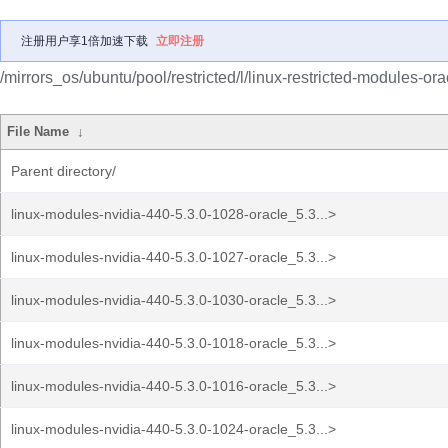
注册用户享1倍加速下载
立即注册
/mirrors_os/ubuntu/pool/restricted/l/linux-restricted-modules-ora
File Name
↓
Parent directory/
linux-modules-nvidia-440-5.3.0-1028-oracle_5.3...>
linux-modules-nvidia-440-5.3.0-1027-oracle_5.3...>
linux-modules-nvidia-440-5.3.0-1030-oracle_5.3...>
linux-modules-nvidia-440-5.3.0-1018-oracle_5.3...>
linux-modules-nvidia-440-5.3.0-1016-oracle_5.3...>
linux-modules-nvidia-440-5.3.0-1024-oracle_5.3...>