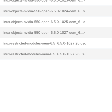
linux-objects-nvidia-550-open-6.5.0-1023-oem_6...>
linux-objects-nvidia-550-open-6.5.0-1024-oem_6...>
linux-objects-nvidia-550-open-6.5.0-1025-oem_6...>
linux-objects-nvidia-550-open-6.5.0-1027-oem_6...>
linux-restricted-modules-oem-6.5_6.5.0-1027.28.dsc
linux-restricted-modules-oem-6.5_6.5.0-1027.28...>