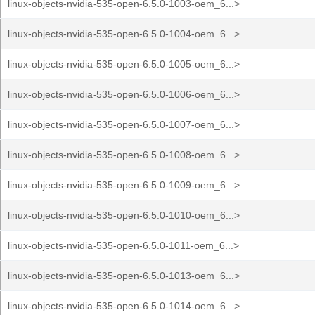
linux-objects-nvidia-535-open-6.5.0-1003-oem_6...>
linux-objects-nvidia-535-open-6.5.0-1004-oem_6...>
linux-objects-nvidia-535-open-6.5.0-1005-oem_6...>
linux-objects-nvidia-535-open-6.5.0-1006-oem_6...>
linux-objects-nvidia-535-open-6.5.0-1007-oem_6...>
linux-objects-nvidia-535-open-6.5.0-1008-oem_6...>
linux-objects-nvidia-535-open-6.5.0-1009-oem_6...>
linux-objects-nvidia-535-open-6.5.0-1010-oem_6...>
linux-objects-nvidia-535-open-6.5.0-1011-oem_6...>
linux-objects-nvidia-535-open-6.5.0-1013-oem_6...>
linux-objects-nvidia-535-open-6.5.0-1014-oem_6...>