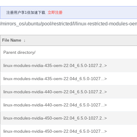
注册用户享1倍加速下载
立即注册
/mirrors_os/ubuntu/pool/restricted/l/linux-restricted-modules-oe
File Name
↓
Parent directory/
linux-modules-nvidia-435-oem-22.04_6.5.0-1027.2..>
linux-modules-nvidia-435-oem-22.04d_6.5.0-1027...>
linux-modules-nvidia-440-oem-22.04_6.5.0-1027.2..>
linux-modules-nvidia-440-oem-22.04d_6.5.0-1027...>
linux-modules-nvidia-450-oem-22.04_6.5.0-1027.2..>
linux-modules-nvidia-450-oem-22.04d_6.5.0-1027...>