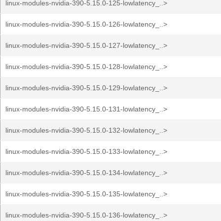
linux-modules-nvidia-390-5.15.0-125-lowlatency_..>
linux-modules-nvidia-390-5.15.0-126-lowlatency_..>
linux-modules-nvidia-390-5.15.0-127-lowlatency_..>
linux-modules-nvidia-390-5.15.0-128-lowlatency_..>
linux-modules-nvidia-390-5.15.0-129-lowlatency_..>
linux-modules-nvidia-390-5.15.0-131-lowlatency_..>
linux-modules-nvidia-390-5.15.0-132-lowlatency_..>
linux-modules-nvidia-390-5.15.0-133-lowlatency_..>
linux-modules-nvidia-390-5.15.0-134-lowlatency_..>
linux-modules-nvidia-390-5.15.0-135-lowlatency_..>
linux-modules-nvidia-390-5.15.0-136-lowlatency_..>