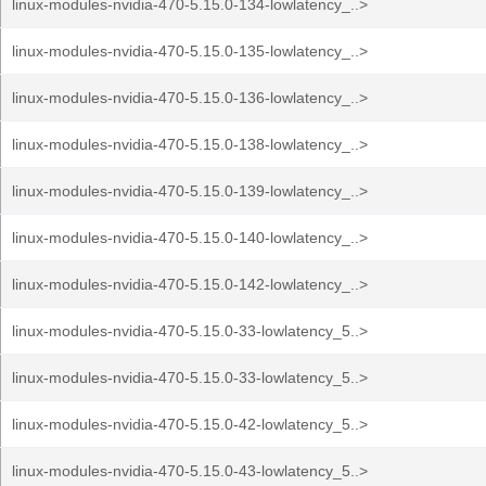
linux-modules-nvidia-470-5.15.0-134-lowlatency_..>
linux-modules-nvidia-470-5.15.0-135-lowlatency_..>
linux-modules-nvidia-470-5.15.0-136-lowlatency_..>
linux-modules-nvidia-470-5.15.0-138-lowlatency_..>
linux-modules-nvidia-470-5.15.0-139-lowlatency_..>
linux-modules-nvidia-470-5.15.0-140-lowlatency_..>
linux-modules-nvidia-470-5.15.0-142-lowlatency_..>
linux-modules-nvidia-470-5.15.0-33-lowlatency_5..>
linux-modules-nvidia-470-5.15.0-33-lowlatency_5..>
linux-modules-nvidia-470-5.15.0-42-lowlatency_5..>
linux-modules-nvidia-470-5.15.0-43-lowlatency_5..>