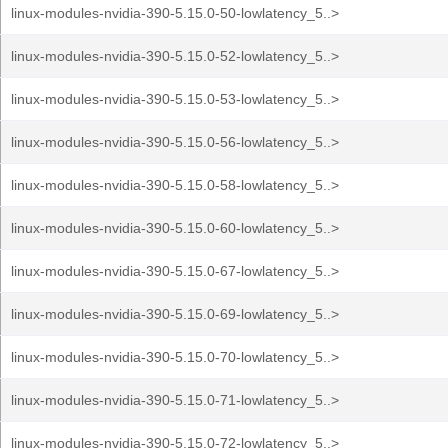
linux-modules-nvidia-390-5.15.0-50-lowlatency_5..>
linux-modules-nvidia-390-5.15.0-52-lowlatency_5..>
linux-modules-nvidia-390-5.15.0-53-lowlatency_5..>
linux-modules-nvidia-390-5.15.0-56-lowlatency_5..>
linux-modules-nvidia-390-5.15.0-58-lowlatency_5..>
linux-modules-nvidia-390-5.15.0-60-lowlatency_5..>
linux-modules-nvidia-390-5.15.0-67-lowlatency_5..>
linux-modules-nvidia-390-5.15.0-69-lowlatency_5..>
linux-modules-nvidia-390-5.15.0-70-lowlatency_5..>
linux-modules-nvidia-390-5.15.0-71-lowlatency_5..>
linux-modules-nvidia-390-5.15.0-72-lowlatency_5..>