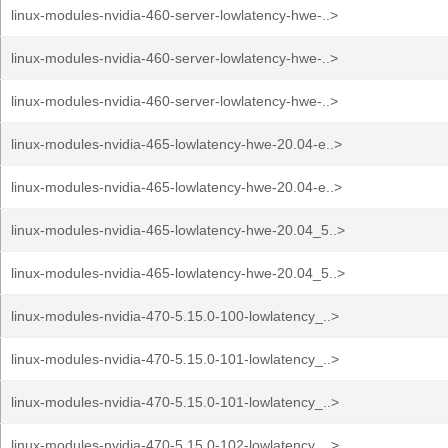
linux-modules-nvidia-460-server-lowlatency-hwe-..>
linux-modules-nvidia-460-server-lowlatency-hwe-..>
linux-modules-nvidia-460-server-lowlatency-hwe-..>
linux-modules-nvidia-465-lowlatency-hwe-20.04-e..>
linux-modules-nvidia-465-lowlatency-hwe-20.04-e..>
linux-modules-nvidia-465-lowlatency-hwe-20.04_5..>
linux-modules-nvidia-465-lowlatency-hwe-20.04_5..>
linux-modules-nvidia-470-5.15.0-100-lowlatency_..>
linux-modules-nvidia-470-5.15.0-101-lowlatency_..>
linux-modules-nvidia-470-5.15.0-101-lowlatency_..>
linux-modules-nvidia-470-5.15.0-102-lowlatency_..>