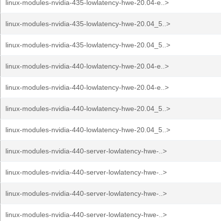
linux-modules-nvidia-435-lowlatency-hwe-20.04-e..>
linux-modules-nvidia-435-lowlatency-hwe-20.04_5..>
linux-modules-nvidia-435-lowlatency-hwe-20.04_5..>
linux-modules-nvidia-440-lowlatency-hwe-20.04-e..>
linux-modules-nvidia-440-lowlatency-hwe-20.04-e..>
linux-modules-nvidia-440-lowlatency-hwe-20.04_5..>
linux-modules-nvidia-440-lowlatency-hwe-20.04_5..>
linux-modules-nvidia-440-server-lowlatency-hwe-..>
linux-modules-nvidia-440-server-lowlatency-hwe-..>
linux-modules-nvidia-440-server-lowlatency-hwe-..>
linux-modules-nvidia-440-server-lowlatency-hwe-..>