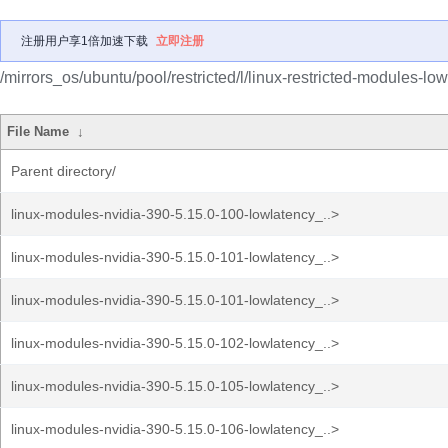
注册用户享1倍加速下载
立即注册
/mirrors_os/ubuntu/pool/restricted/l/linux-restricted-modules-lo
File Name
↓
Parent directory/
linux-modules-nvidia-390-5.15.0-100-lowlatency_..>
linux-modules-nvidia-390-5.15.0-101-lowlatency_..>
linux-modules-nvidia-390-5.15.0-101-lowlatency_..>
linux-modules-nvidia-390-5.15.0-102-lowlatency_..>
linux-modules-nvidia-390-5.15.0-105-lowlatency_..>
linux-modules-nvidia-390-5.15.0-106-lowlatency_..>