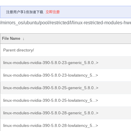
注册用户享1倍加速下载
立即注册
/mirrors_os/ubuntu/pool/restricted/l/linux-restricted-modules-hw
File Name
↓
Parent directory/
linux-modules-nvidia-390-5.8.0-23-generic_5.8.0..>
linux-modules-nvidia-390-5.8.0-23-lowlatency_5...>
linux-modules-nvidia-390-5.8.0-25-generic_5.8.0..>
linux-modules-nvidia-390-5.8.0-25-lowlatency_5...>
linux-modules-nvidia-390-5.8.0-28-generic_5.8.0..>
linux-modules-nvidia-390-5.8.0-28-lowlatency_5...>