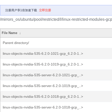
注册用户享1倍加速下载
立即注册
/mirrors_os/ubuntu/pool/restricted/l/linux-restricted-modules-gcp
File Name
↓
Parent directory/
linux-objects-nvidia-535-6.2.0-1021-gcp_6.2.0-1..>
linux-objects-nvidia-535-6.2.0-1019-gcp_6.2.0-1..>
linux-objects-nvidia-535-server-6.2.0-1021-gcp_..>
linux-objects-nvidia-535-server-6.2.0-1019-gcp_..>
linux-objects-nvidia-535-6.2.0-1018-gcp_6.2.0-1..>
linux-objects-nvidia-535-server-6.2.0-1018-gcp_..>