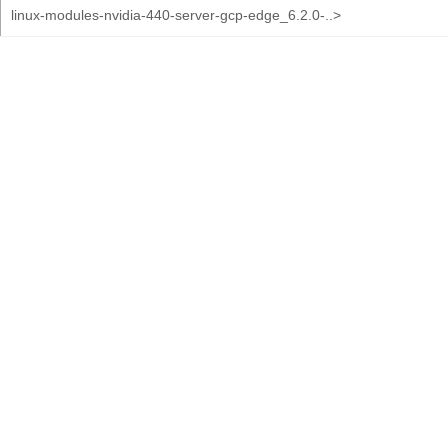
linux-modules-nvidia-440-server-gcp-edge_6.2.0-..>