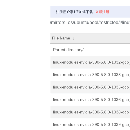
注册用户享1倍加速下载
立即注册
/mirrors_os/ubuntu/pool/restricted/l/lin
File Name
↓
Parent directory/
linux-modules-nvidia-390-5.8.0-1032-gcp_
linux-modules-nvidia-390-5.8.0-1033-gcp_
linux-modules-nvidia-390-5.8.0-1035-gcp_
linux-modules-nvidia-390-5.8.0-1036-gcp_
linux-modules-nvidia-390-5.8.0-1038-gcp_
linux-modules-nvidia-390-5.8.0-1039-gcp_