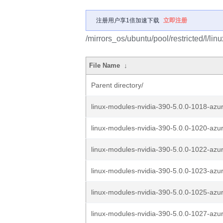
注册用户享1倍加速下载
立即注册
/mirrors_os/ubuntu/pool/restricted/l/lin
File Name
↓
Parent directory/
linux-modules-nvidia-390-5.0.0-1018-azur
linux-modules-nvidia-390-5.0.0-1020-azur
linux-modules-nvidia-390-5.0.0-1022-azur
linux-modules-nvidia-390-5.0.0-1023-azur
linux-modules-nvidia-390-5.0.0-1025-azur
linux-modules-nvidia-390-5.0.0-1027-azur