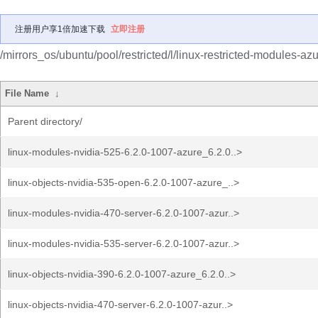
注册用户享1倍加速下载
立即注册
/mirrors_os/ubuntu/pool/restricted/l/linux-restricted-modules-azu
File Name
↓
Parent directory/
linux-modules-nvidia-525-6.2.0-1007-azure_6.2.0..>
linux-objects-nvidia-535-open-6.2.0-1007-azure_..>
linux-modules-nvidia-470-server-6.2.0-1007-azur..>
linux-modules-nvidia-535-server-6.2.0-1007-azur..>
linux-objects-nvidia-390-6.2.0-1007-azure_6.2.0..>
linux-objects-nvidia-470-server-6.2.0-1007-azur..>