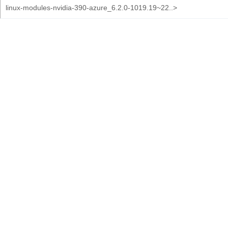
linux-modules-nvidia-390-azure_6.2.0-1019.19~22..>