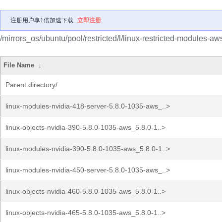
注册用户享1倍加速下载
立即注册
/mirrors_os/ubuntu/pool/restricted/l/linux-restricted-modules-aw
File Name
↓
Parent directory/
linux-modules-nvidia-418-server-5.8.0-1035-aws_..>
linux-objects-nvidia-390-5.8.0-1035-aws_5.8.0-1..>
linux-modules-nvidia-390-5.8.0-1035-aws_5.8.0-1..>
linux-modules-nvidia-450-server-5.8.0-1035-aws_..>
linux-objects-nvidia-460-5.8.0-1035-aws_5.8.0-1..>
linux-objects-nvidia-465-5.8.0-1035-aws_5.8.0-1..>