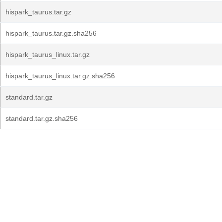
hispark_taurus.tar.gz
hispark_taurus.tar.gz.sha256
hispark_taurus_linux.tar.gz
hispark_taurus_linux.tar.gz.sha256
standard.tar.gz
standard.tar.gz.sha256