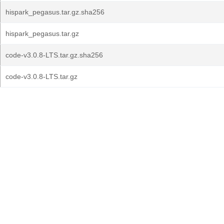
hispark_pegasus.tar.gz.sha256
hispark_pegasus.tar.gz
code-v3.0.8-LTS.tar.gz.sha256
code-v3.0.8-LTS.tar.gz