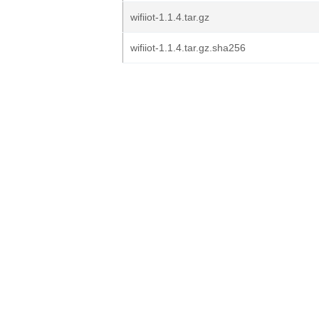
wifiiot-1.1.4.tar.gz
wifiiot-1.1.4.tar.gz.sha256