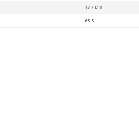
17.9 MiB
65 B