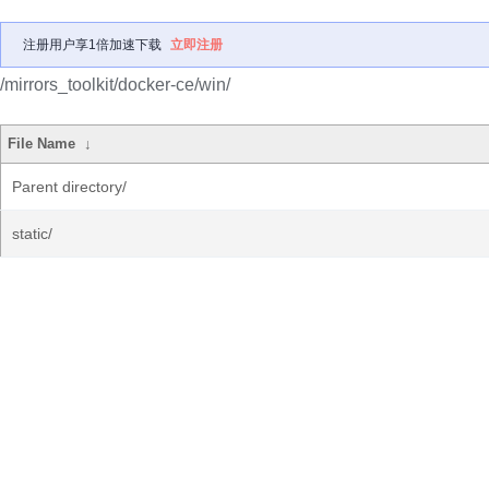
注册用户享1倍加速下载
立即注册
/mirrors_toolkit/docker-ce/win/
File Name
↓
Parent directory/
static/