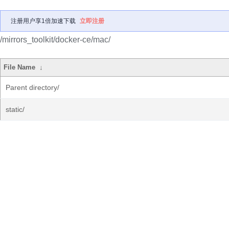
注册用户享1倍加速下载
立即注册
/mirrors_toolkit/docker-ce/mac/
File Name
↓
Parent directory/
static/