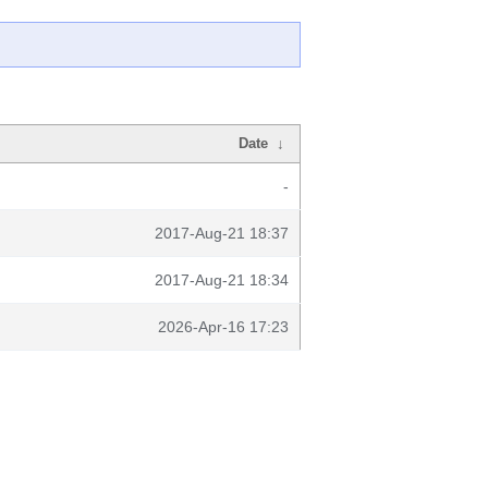
Date
↓
-
2017-Aug-21 18:37
2017-Aug-21 18:34
2026-Apr-16 17:23