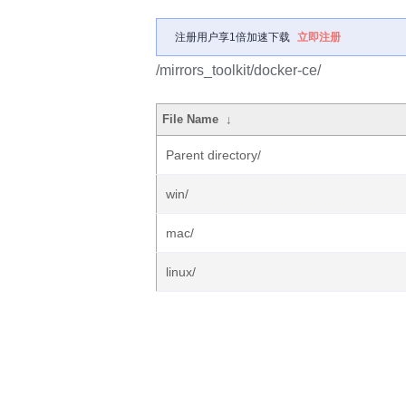
注册用户享1倍加速下载
立即注册
/mirrors_toolkit/docker-ce/
File Name
↓
Parent directory/
win/
mac/
linux/