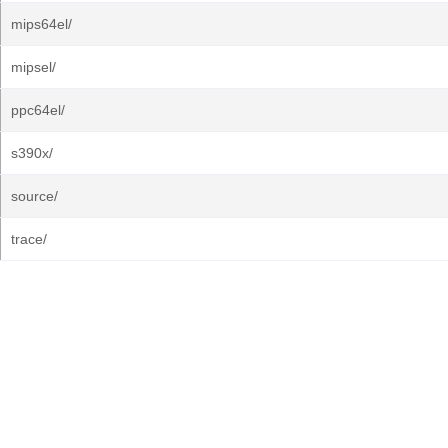
mips64el/
mipsel/
ppc64el/
s390x/
source/
trace/