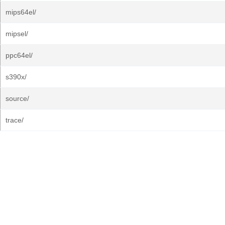
mips64el/
mipsel/
ppc64el/
s390x/
source/
trace/