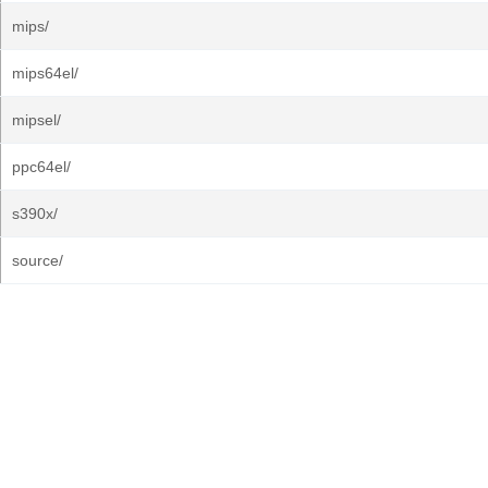
mips/
mips64el/
mipsel/
ppc64el/
s390x/
source/