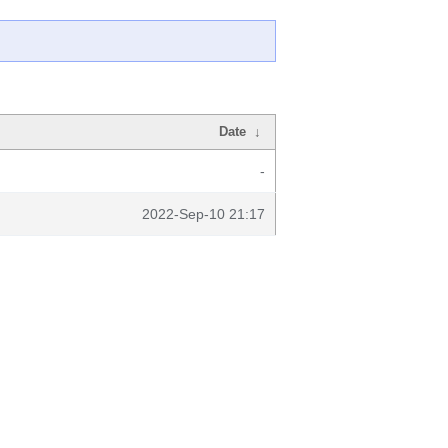
Date
↓
-
2022-Sep-10 21:17