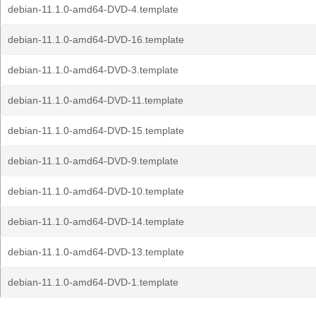
debian-11.1.0-amd64-DVD-4.template
debian-11.1.0-amd64-DVD-16.template
debian-11.1.0-amd64-DVD-3.template
debian-11.1.0-amd64-DVD-11.template
debian-11.1.0-amd64-DVD-15.template
debian-11.1.0-amd64-DVD-9.template
debian-11.1.0-amd64-DVD-10.template
debian-11.1.0-amd64-DVD-14.template
debian-11.1.0-amd64-DVD-13.template
debian-11.1.0-amd64-DVD-1.template