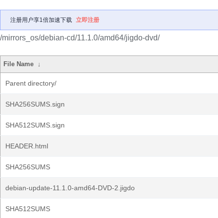
注册用户享1倍加速下载
立即注册
/mirrors_os/debian-cd/11.1.0/amd64/jigdo-dvd/
File Name
↓
Parent directory/
SHA256SUMS.sign
SHA512SUMS.sign
HEADER.html
SHA256SUMS
debian-update-11.1.0-amd64-DVD-2.jigdo
SHA512SUMS