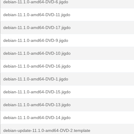
debian-11.1.0-amd64-DVD-6.jigdo
debian-11.1.0-amd64-DVD-11.jigdo
debian-11.1.0-amd64-DVD-17.jigdo
debian-11.1.0-amd64-DVD-9.jigdo
debian-11.1.0-amd64-DVD-10.jigdo
debian-11.1.0-amd64-DVD-16.jigdo
debian-11.1.0-amd64-DVD-1.jigdo
debian-11.1.0-amd64-DVD-15.jigdo
debian-11.1.0-amd64-DVD-13.jigdo
debian-11.1.0-amd64-DVD-14.jigdo
debian-update-11.1.0-amd64-DVD-2.template