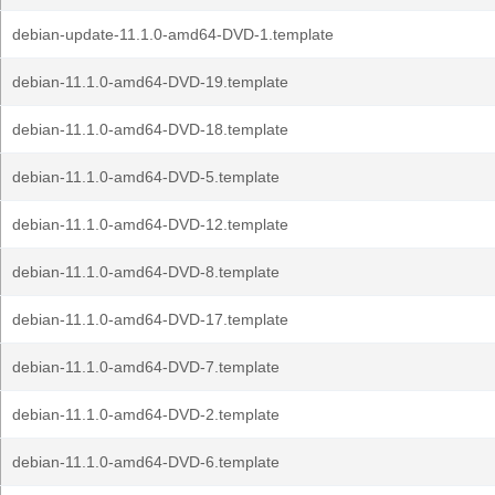
debian-update-11.1.0-amd64-DVD-1.template
debian-11.1.0-amd64-DVD-19.template
debian-11.1.0-amd64-DVD-18.template
debian-11.1.0-amd64-DVD-5.template
debian-11.1.0-amd64-DVD-12.template
debian-11.1.0-amd64-DVD-8.template
debian-11.1.0-amd64-DVD-17.template
debian-11.1.0-amd64-DVD-7.template
debian-11.1.0-amd64-DVD-2.template
debian-11.1.0-amd64-DVD-6.template