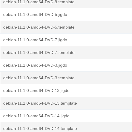
debian-11.1.0-amd64-DVD-9.template
debian-11.1.0-amd64-DVD-5.jigdo
debian-11.1.0-amd64-DVD-5.template
debian-11.1.0-amd64-DVD-7.jigdo
debian-11.1.0-amd64-DVD-7.template
debian-11.1.0-amd64-DVD-3.jigdo
debian-11.1.0-amd64-DVD-3.template
debian-11.1.0-amd64-DVD-13.jigdo
debian-11.1.0-amd64-DVD-13.template
debian-11.1.0-amd64-DVD-14.jigdo
debian-11.1.0-amd64-DVD-14.template