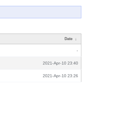
Date
↓
-
2021-Apr-10 23:40
2021-Apr-10 23:26