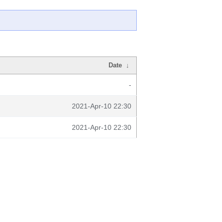
Date
↓
-
2021-Apr-10 22:30
2021-Apr-10 22:30