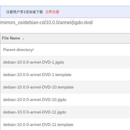
注册用户享1倍加速下载
立即注册
/mirrors_os/debian-cd/10.0.0/armel/jigdo-dvd/
File Name
↓
Parent directory/
debian-10.0.0-armel-DVD-1.jigdo
debian-10.0.0-armel-DVD-1.template
debian-10.0.0-armel-DVD-10.template
debian-10.0.0-armel-DVD-10.jigdo
debian-10.0.0-armel-DVD-11.jigdo
debian-10.0.0-armel-DVD-11.template