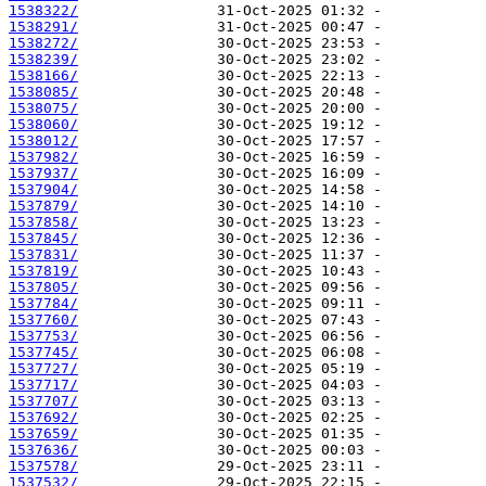
1538322/
1538291/
1538272/
1538239/
1538166/
1538085/
1538075/
1538060/
1538012/
1537982/
1537937/
1537904/
1537879/
1537858/
1537845/
1537831/
1537819/
1537805/
1537784/
1537760/
1537753/
1537745/
1537727/
1537717/
1537707/
1537692/
1537659/
1537636/
1537578/
1537532/