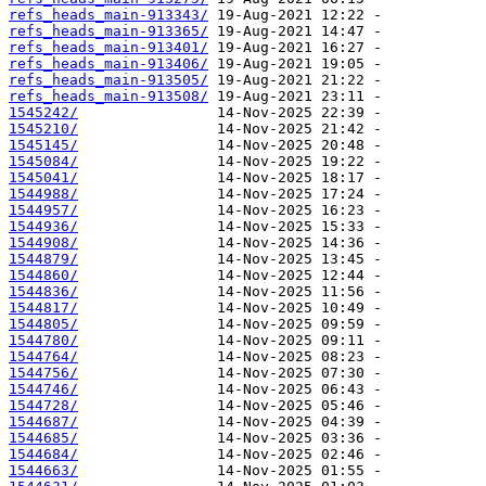
refs_heads_main-913343/
refs_heads_main-913365/
refs_heads_main-913401/
refs_heads_main-913406/
refs_heads_main-913505/
refs_heads_main-913508/
1545242/
1545210/
1545145/
1545084/
1545041/
1544988/
1544957/
1544936/
1544908/
1544879/
1544860/
1544836/
1544817/
1544805/
1544780/
1544764/
1544756/
1544746/
1544728/
1544687/
1544685/
1544684/
1544663/