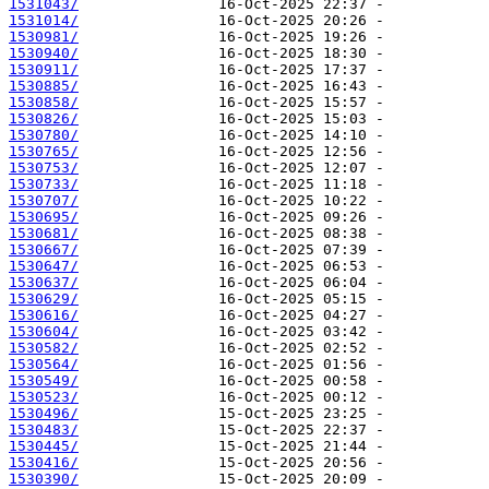
1531043/
1531014/
1530981/
1530940/
1530911/
1530885/
1530858/
1530826/
1530780/
1530765/
1530753/
1530733/
1530707/
1530695/
1530681/
1530667/
1530647/
1530637/
1530629/
1530616/
1530604/
1530582/
1530564/
1530549/
1530523/
1530496/
1530483/
1530445/
1530416/
1530390/