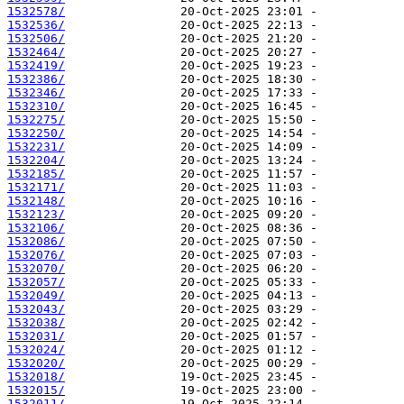
1532578/
1532536/
1532506/
1532464/
1532419/
1532386/
1532346/
1532310/
1532275/
1532250/
1532231/
1532204/
1532185/
1532171/
1532148/
1532123/
1532106/
1532086/
1532076/
1532070/
1532057/
1532049/
1532043/
1532038/
1532031/
1532024/
1532020/
1532018/
1532015/
1532011/