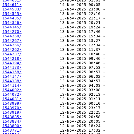
1544631/
1544611/
1544583/
1544525/
1544435/
1544346/
1544345/
1544270/
1544268/
1544267/
1544266/
1544262/
1544237/
1544218/
1544194/
1544173/
1544158/
1544147/
1544138/
1544114/
1544092/
1544072/
1544031/
1543999/
1543970/
1543919/
1543885/
1543834/
1543800/
1543771/