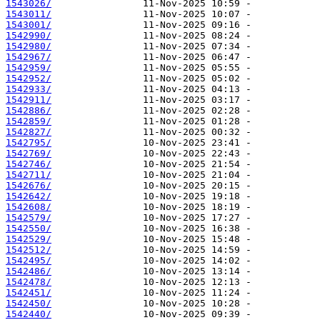
1543026/
1543011/
1543001/
1542990/
1542980/
1542967/
1542959/
1542952/
1542933/
1542911/
1542886/
1542859/
1542827/
1542795/
1542769/
1542746/
1542711/
1542676/
1542642/
1542608/
1542579/
1542550/
1542529/
1542512/
1542495/
1542486/
1542478/
1542451/
1542450/
1542440/