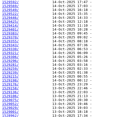
1529592/
1529569/
1529549/
1529522/
1529446/
1529425/
1529414/
1529401/
1529383/
1529370/
1529355/
1529343/
1529330/
1529321/
1529306/
1529296/
1529281/
1529259/
1529239/
1529215/
1529198/
1529176/
1529158/
1529136/
1529106/
1529075/
1529052/
1529029/
1529001/
1528962/