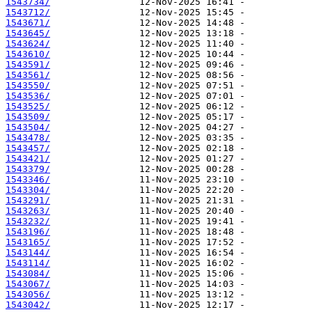
1543734/
1543712/
1543671/
1543645/
1543624/
1543610/
1543591/
1543561/
1543550/
1543536/
1543525/
1543509/
1543504/
1543478/
1543457/
1543421/
1543379/
1543346/
1543304/
1543291/
1543263/
1543232/
1543196/
1543165/
1543144/
1543114/
1543084/
1543067/
1543056/
1543042/