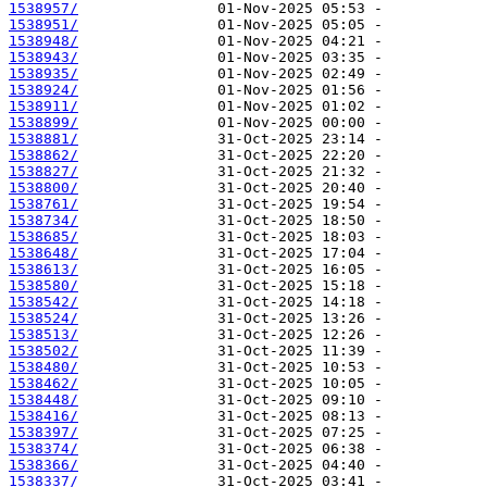
1538957/
1538951/
1538948/
1538943/
1538935/
1538924/
1538911/
1538899/
1538881/
1538862/
1538827/
1538800/
1538761/
1538734/
1538685/
1538648/
1538613/
1538580/
1538542/
1538524/
1538513/
1538502/
1538480/
1538462/
1538448/
1538416/
1538397/
1538374/
1538366/
1538337/