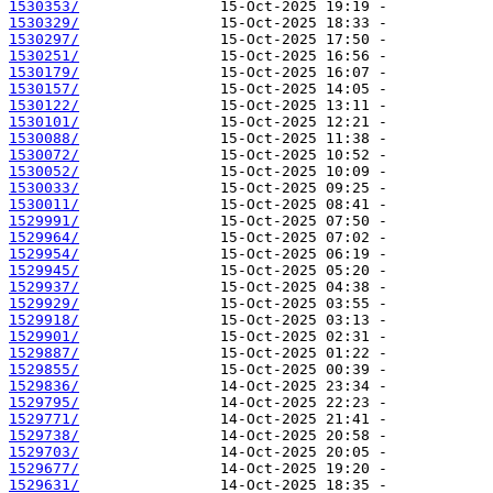
1530353/
1530329/
1530297/
1530251/
1530179/
1530157/
1530122/
1530101/
1530088/
1530072/
1530052/
1530033/
1530011/
1529991/
1529964/
1529954/
1529945/
1529937/
1529929/
1529918/
1529901/
1529887/
1529855/
1529836/
1529795/
1529771/
1529738/
1529703/
1529677/
1529631/