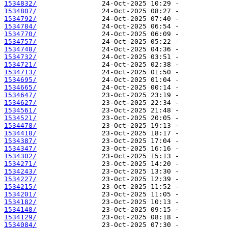
1534832/
1534807/
1534792/
1534784/
1534770/
1534757/
1534748/
1534732/
1534721/
1534713/
1534695/
1534665/
1534647/
1534627/
1534561/
1534521/
1534478/
1534418/
1534387/
1534347/
1534302/
1534271/
1534243/
1534227/
1534215/
1534201/
1534182/
1534148/
1534129/
1534084/