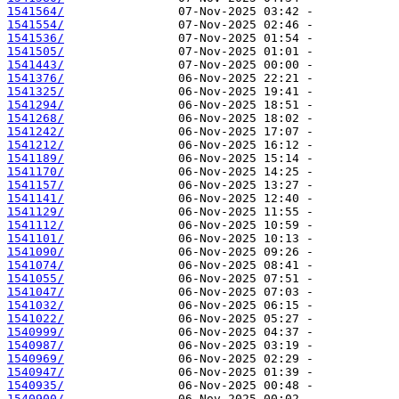
1541564/
1541554/
1541536/
1541505/
1541443/
1541376/
1541325/
1541294/
1541268/
1541242/
1541212/
1541189/
1541170/
1541157/
1541141/
1541129/
1541112/
1541101/
1541090/
1541074/
1541055/
1541047/
1541032/
1541022/
1540999/
1540987/
1540969/
1540947/
1540935/
1540900/