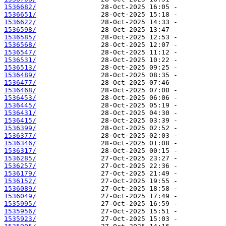
1536682/
1536651/
1536622/
1536598/
1536585/
1536568/
1536547/
1536531/
1536513/
1536489/
1536477/
1536468/
1536453/
1536445/
1536431/
1536415/
1536399/
1536377/
1536346/
1536317/
1536285/
1536257/
1536179/
1536152/
1536089/
1536049/
1535995/
1535956/
1535923/