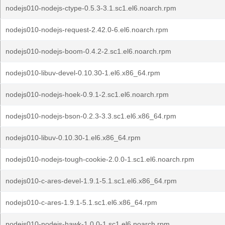
nodejs010-nodejs-ctype-0.5.3-3.1.sc1.el6.noarch.rpm
nodejs010-nodejs-request-2.42.0-6.el6.noarch.rpm
nodejs010-nodejs-boom-0.4.2-2.sc1.el6.noarch.rpm
nodejs010-libuv-devel-0.10.30-1.el6.x86_64.rpm
nodejs010-nodejs-hoek-0.9.1-2.sc1.el6.noarch.rpm
nodejs010-nodejs-bson-0.2.3-3.3.sc1.el6.x86_64.rpm
nodejs010-libuv-0.10.30-1.el6.x86_64.rpm
nodejs010-nodejs-tough-cookie-2.0.0-1.sc1.el6.noarch.rpm
nodejs010-c-ares-devel-1.9.1-5.1.sc1.el6.x86_64.rpm
nodejs010-c-ares-1.9.1-5.1.sc1.el6.x86_64.rpm
nodejs010-nodejs-hawk-1.0.0-1.sc1.el6.noarch.rpm