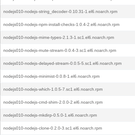
nodejs010-nodejs-string_decoder-0.10.31-1.el6.noarch.rpm
nodejs010-nodejs-npm-install-checks-1.0.4-2.el6.noarch.rpm
nodejs010-nodejs-mime-types-2.1.3-1.sc1.el6.noarch.rpm
nodejs010-nodejs-mute-stream-0.0.4-3.sc1.el6.noarch.rpm
nodejs010-nodejs-delayed-stream-0.0.5-5.sc1.el6.noarch.rpm
nodejs010-nodejs-minimist-0.0.8-1.el6.noarch.rpm
nodejs010-nodejs-which-1.0.5-7.sc1.el6.noarch.rpm
nodejs010-nodejs-cmd-shim-2.0.0-2.el6.noarch.rpm
nodejs010-nodejs-mkdirp-0.5.0-1.el6.noarch.rpm
nodejs010-nodejs-clone-0.2.0-3.sc1.el6.noarch.rpm