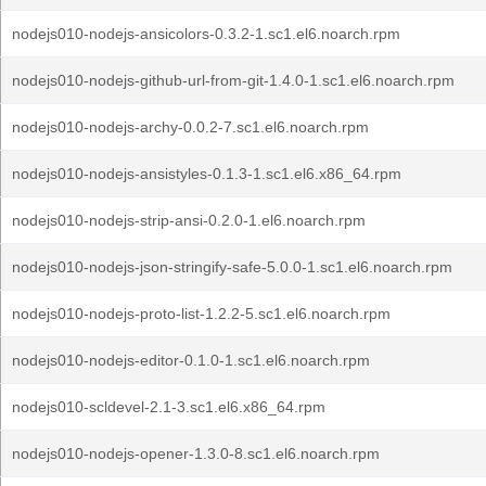
nodejs010-nodejs-ansicolors-0.3.2-1.sc1.el6.noarch.rpm
nodejs010-nodejs-github-url-from-git-1.4.0-1.sc1.el6.noarch.rpm
nodejs010-nodejs-archy-0.0.2-7.sc1.el6.noarch.rpm
nodejs010-nodejs-ansistyles-0.1.3-1.sc1.el6.x86_64.rpm
nodejs010-nodejs-strip-ansi-0.2.0-1.el6.noarch.rpm
nodejs010-nodejs-json-stringify-safe-5.0.0-1.sc1.el6.noarch.rpm
nodejs010-nodejs-proto-list-1.2.2-5.sc1.el6.noarch.rpm
nodejs010-nodejs-editor-0.1.0-1.sc1.el6.noarch.rpm
nodejs010-scldevel-2.1-3.sc1.el6.x86_64.rpm
nodejs010-nodejs-opener-1.3.0-8.sc1.el6.noarch.rpm