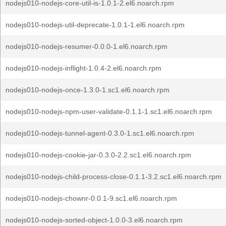
nodejs010-nodejs-core-util-is-1.0.1-2.el6.noarch.rpm
nodejs010-nodejs-util-deprecate-1.0.1-1.el6.noarch.rpm
nodejs010-nodejs-resumer-0.0.0-1.el6.noarch.rpm
nodejs010-nodejs-inflight-1.0.4-2.el6.noarch.rpm
nodejs010-nodejs-once-1.3.0-1.sc1.el6.noarch.rpm
nodejs010-nodejs-npm-user-validate-0.1.1-1.sc1.el6.noarch.rpm
nodejs010-nodejs-tunnel-agent-0.3.0-1.sc1.el6.noarch.rpm
nodejs010-nodejs-cookie-jar-0.3.0-2.2.sc1.el6.noarch.rpm
nodejs010-nodejs-child-process-close-0.1.1-3.2.sc1.el6.noarch.rpm
nodejs010-nodejs-chownr-0.0.1-9.sc1.el6.noarch.rpm
nodejs010-nodejs-sorted-object-1.0.0-3.el6.noarch.rpm