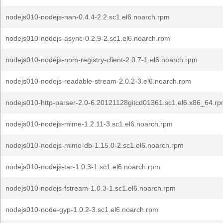
nodejs010-nodejs-nan-0.4.4-2.2.sc1.el6.noarch.rpm
nodejs010-nodejs-async-0.2.9-2.sc1.el6.noarch.rpm
nodejs010-nodejs-npm-registry-client-2.0.7-1.el6.noarch.rpm
nodejs010-nodejs-readable-stream-2.0.2-3.el6.noarch.rpm
nodejs010-http-parser-2.0-6.20121128gitcd01361.sc1.el6.x86_64.r
nodejs010-nodejs-mime-1.2.11-3.sc1.el6.noarch.rpm
nodejs010-nodejs-mime-db-1.15.0-2.sc1.el6.noarch.rpm
nodejs010-nodejs-tar-1.0.3-1.sc1.el6.noarch.rpm
nodejs010-nodejs-fstream-1.0.3-1.sc1.el6.noarch.rpm
nodejs010-node-gyp-1.0.2-3.sc1.el6.noarch.rpm