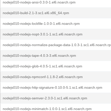
nodejs010-nodejs-ansi-0.3.0-1.el6.noarch.rpm
nodejs010-build-2.1-3.sc1.el6.x86_64.rpm
nodejs010-nodejs-lockfile-1.0.0-1.el6.noarch.rpm
nodejs010-nodejs-nopt-3.0.1-1.sc1.el6.noarch.rpm
nodejs010-nodejs-normalize-package-data-1.0.3-1.sc1.el6.noarch.r
nodejs010-nodejs-tape-4.0.3-3.el6.noarch.rpm
nodejs010-nodejs-glob-4.0.5-1.sc1.el6.noarch.rpm
nodejs010-nodejs-npmconf-1.1.8-2.el6.noarch.rpm
nodejs010-nodejs-http-signature-0.10.0-5.1.sc1.el6.noarch.rpm
nodejs010-nodejs-semver-2.3.0-1.sc1.el6.noarch.rpm
nodejs010-nodejs-minimatch-1.0.0-1.sc1.el6.noarch.rpm