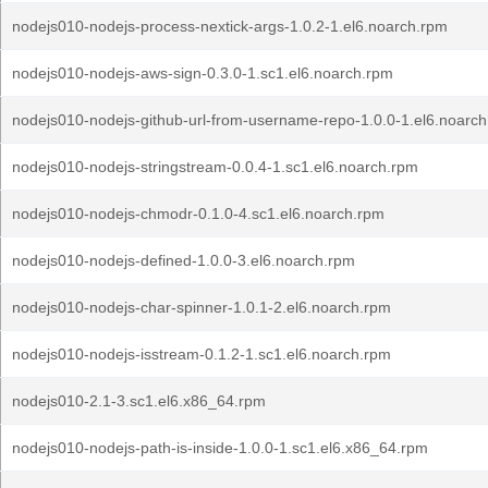
nodejs010-nodejs-process-nextick-args-1.0.2-1.el6.noarch.rpm
nodejs010-nodejs-aws-sign-0.3.0-1.sc1.el6.noarch.rpm
nodejs010-nodejs-github-url-from-username-repo-1.0.0-1.el6.noarc
nodejs010-nodejs-stringstream-0.0.4-1.sc1.el6.noarch.rpm
nodejs010-nodejs-chmodr-0.1.0-4.sc1.el6.noarch.rpm
nodejs010-nodejs-defined-1.0.0-3.el6.noarch.rpm
nodejs010-nodejs-char-spinner-1.0.1-2.el6.noarch.rpm
nodejs010-nodejs-isstream-0.1.2-1.sc1.el6.noarch.rpm
nodejs010-2.1-3.sc1.el6.x86_64.rpm
nodejs010-nodejs-path-is-inside-1.0.0-1.sc1.el6.x86_64.rpm