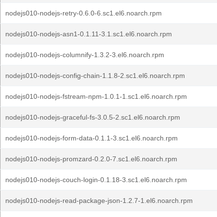
nodejs010-nodejs-retry-0.6.0-6.sc1.el6.noarch.rpm
nodejs010-nodejs-asn1-0.1.11-3.1.sc1.el6.noarch.rpm
nodejs010-nodejs-columnify-1.3.2-3.el6.noarch.rpm
nodejs010-nodejs-config-chain-1.1.8-2.sc1.el6.noarch.rpm
nodejs010-nodejs-fstream-npm-1.0.1-1.sc1.el6.noarch.rpm
nodejs010-nodejs-graceful-fs-3.0.5-2.sc1.el6.noarch.rpm
nodejs010-nodejs-form-data-0.1.1-3.sc1.el6.noarch.rpm
nodejs010-nodejs-promzard-0.2.0-7.sc1.el6.noarch.rpm
nodejs010-nodejs-couch-login-0.1.18-3.sc1.el6.noarch.rpm
nodejs010-nodejs-read-package-json-1.2.7-1.el6.noarch.rpm