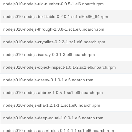
nodejs010-nodejs-uid-number-0.0.5-1.el6.noarch.rpm
nodejs010-nodejs-text-table-0.2.0-1.sc1.el6.x86_64.rpm
nodejs010-nodejs-through-2.3.8-1.sc1.el6.noarch.rpm
nodejs010-nodejs-cryptiles-0.2.2-1.sc1.el6.noarch.rpm
nodejs010-nodejs-isarray-0.0.1-3.el6.noarch.rpm
nodejs010-nodejs-object-inspect-1.0.1-2.sc1.el6.noarch.rpm
nodejs010-nodejs-osenv-0.1.0-1.el6.noarch.rpm
nodejs010-nodejs-abbrev-1.0.5-1.sc1.el6.noarch.rpm
nodejs010-nodejs-sha-1.2.1-1.1.sc1.el6.noarch.rpm
nodejs010-nodejs-deep-equal-1.0.0-1.el6.noarch.rpm
nodejs010-nodejs-assert-plus-0.1.4-1.1.sc1.el6.noarch.rpm