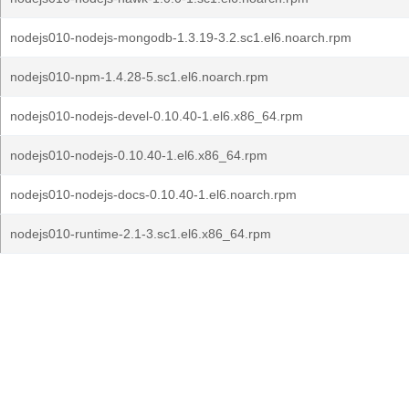
nodejs010-nodejs-mongodb-1.3.19-3.2.sc1.el6.noarch.rpm
nodejs010-npm-1.4.28-5.sc1.el6.noarch.rpm
nodejs010-nodejs-devel-0.10.40-1.el6.x86_64.rpm
nodejs010-nodejs-0.10.40-1.el6.x86_64.rpm
nodejs010-nodejs-docs-0.10.40-1.el6.noarch.rpm
nodejs010-runtime-2.1-3.sc1.el6.x86_64.rpm