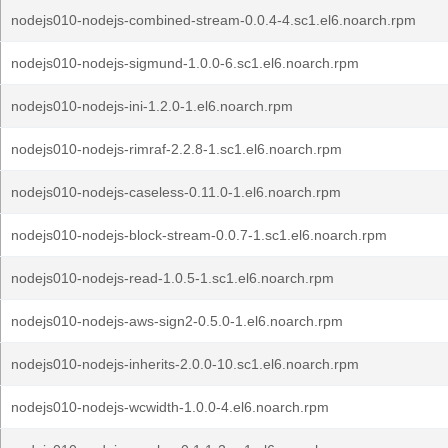
nodejs010-nodejs-combined-stream-0.0.4-4.sc1.el6.noarch.rpm
nodejs010-nodejs-sigmund-1.0.0-6.sc1.el6.noarch.rpm
nodejs010-nodejs-ini-1.2.0-1.el6.noarch.rpm
nodejs010-nodejs-rimraf-2.2.8-1.sc1.el6.noarch.rpm
nodejs010-nodejs-caseless-0.11.0-1.el6.noarch.rpm
nodejs010-nodejs-block-stream-0.0.7-1.sc1.el6.noarch.rpm
nodejs010-nodejs-read-1.0.5-1.sc1.el6.noarch.rpm
nodejs010-nodejs-aws-sign2-0.5.0-1.el6.noarch.rpm
nodejs010-nodejs-inherits-2.0.0-10.sc1.el6.noarch.rpm
nodejs010-nodejs-wcwidth-1.0.0-4.el6.noarch.rpm