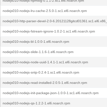
nodejs010-nodejs-npmlog-0.1.1-2.sc1.el6.noarch.rpm
nodejs010-nodejs-lru-cache-2.5.0-1.sc1.el6.noarch.rpm
nodejs010-http-parser-devel-2.0-6.20121128gitcd01361.sc1.el6.x86
nodejs010-nodejs-fstream-ignore-1.0.2-1.sc1.el6.noarch.rpm
nodejs010-nodejs-bl-1.0.0-1.el6.noarch.rpm
nodejs010-nodejs-slide-1.1.6-1.el6.noarch.rpm
nodejs010-nodejs-node-uuid-1.4.1-1.sc1.el6.noarch.rpm
nodejs010-nodejs-sntp-0.2.4-1.sc1.el6.noarch.rpm
nodejs010-nodejs-read-installed-2.0.5-1.el6.noarch.rpm
nodejs010-nodejs-init-package-json-1.0.0-1.sc1.el6.noarch.rpm
nodejs010-nodejs-qs-1.2.2-1.el6.noarch.rpm