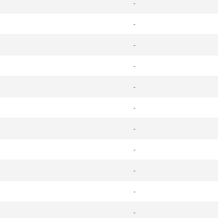
-
-
-
-
-
-
-
-
-
-
-