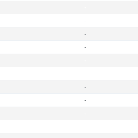
-
-
-
-
-
-
-
-
-
-