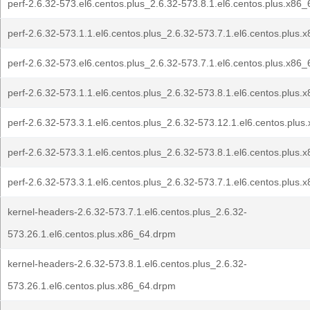
perf-2.6.32-573.el6.centos.plus_2.6.32-573.8.1.el6.centos.plus.x86
perf-2.6.32-573.1.1.el6.centos.plus_2.6.32-573.7.1.el6.centos.plus
perf-2.6.32-573.el6.centos.plus_2.6.32-573.7.1.el6.centos.plus.x86
perf-2.6.32-573.1.1.el6.centos.plus_2.6.32-573.8.1.el6.centos.plus
perf-2.6.32-573.3.1.el6.centos.plus_2.6.32-573.12.1.el6.centos.plu
perf-2.6.32-573.3.1.el6.centos.plus_2.6.32-573.8.1.el6.centos.plus
perf-2.6.32-573.3.1.el6.centos.plus_2.6.32-573.7.1.el6.centos.plus
kernel-headers-2.6.32-573.7.1.el6.centos.plus_2.6.32-
573.26.1.el6.centos.plus.x86_64.drpm
kernel-headers-2.6.32-573.8.1.el6.centos.plus_2.6.32-
573.26.1.el6.centos.plus.x86_64.drpm