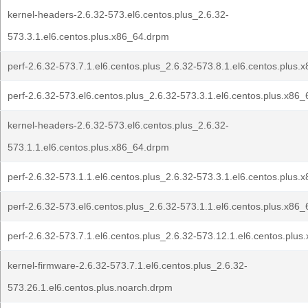
kernel-headers-2.6.32-573.el6.centos.plus_2.6.32-
573.3.1.el6.centos.plus.x86_64.drpm
perf-2.6.32-573.7.1.el6.centos.plus_2.6.32-573.8.1.el6.centos.plus
perf-2.6.32-573.el6.centos.plus_2.6.32-573.3.1.el6.centos.plus.x86
kernel-headers-2.6.32-573.el6.centos.plus_2.6.32-
573.1.1.el6.centos.plus.x86_64.drpm
perf-2.6.32-573.1.1.el6.centos.plus_2.6.32-573.3.1.el6.centos.plus
perf-2.6.32-573.el6.centos.plus_2.6.32-573.1.1.el6.centos.plus.x86
perf-2.6.32-573.7.1.el6.centos.plus_2.6.32-573.12.1.el6.centos.plu
kernel-firmware-2.6.32-573.7.1.el6.centos.plus_2.6.32-
573.26.1.el6.centos.plus.noarch.drpm