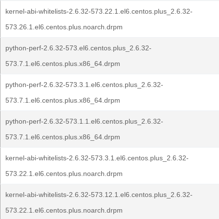
kernel-abi-whitelists-2.6.32-573.22.1.el6.centos.plus_2.6.32-
573.26.1.el6.centos.plus.noarch.drpm
python-perf-2.6.32-573.el6.centos.plus_2.6.32-
573.7.1.el6.centos.plus.x86_64.drpm
python-perf-2.6.32-573.3.1.el6.centos.plus_2.6.32-
573.7.1.el6.centos.plus.x86_64.drpm
python-perf-2.6.32-573.1.1.el6.centos.plus_2.6.32-
573.7.1.el6.centos.plus.x86_64.drpm
kernel-abi-whitelists-2.6.32-573.3.1.el6.centos.plus_2.6.32-
573.22.1.el6.centos.plus.noarch.drpm
kernel-abi-whitelists-2.6.32-573.12.1.el6.centos.plus_2.6.32-
573.22.1.el6.centos.plus.noarch.drpm