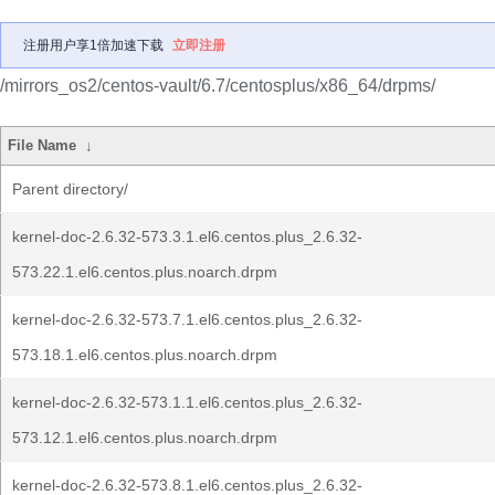
注册用户享1倍加速下载
立即注册
/mirrors_os2/centos-vault/6.7/centosplus/x86_64/drpms/
File Name
↓
Parent directory/
kernel-doc-2.6.32-573.3.1.el6.centos.plus_2.6.32-
573.22.1.el6.centos.plus.noarch.drpm
kernel-doc-2.6.32-573.7.1.el6.centos.plus_2.6.32-
573.18.1.el6.centos.plus.noarch.drpm
kernel-doc-2.6.32-573.1.1.el6.centos.plus_2.6.32-
573.12.1.el6.centos.plus.noarch.drpm
kernel-doc-2.6.32-573.8.1.el6.centos.plus_2.6.32-