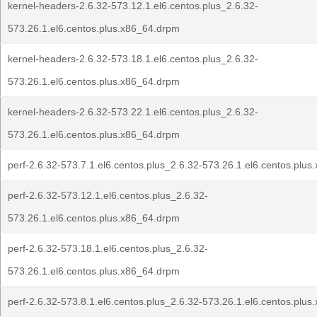
kernel-headers-2.6.32-573.12.1.el6.centos.plus_2.6.32-
573.26.1.el6.centos.plus.x86_64.drpm
kernel-headers-2.6.32-573.18.1.el6.centos.plus_2.6.32-
573.26.1.el6.centos.plus.x86_64.drpm
kernel-headers-2.6.32-573.22.1.el6.centos.plus_2.6.32-
573.26.1.el6.centos.plus.x86_64.drpm
perf-2.6.32-573.7.1.el6.centos.plus_2.6.32-573.26.1.el6.centos.plu
perf-2.6.32-573.12.1.el6.centos.plus_2.6.32-
573.26.1.el6.centos.plus.x86_64.drpm
perf-2.6.32-573.18.1.el6.centos.plus_2.6.32-
573.26.1.el6.centos.plus.x86_64.drpm
perf-2.6.32-573.8.1.el6.centos.plus_2.6.32-573.26.1.el6.centos.plu