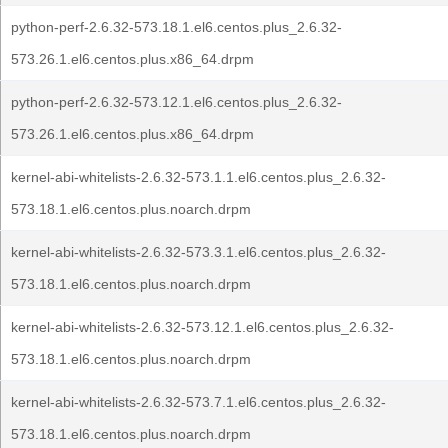
python-perf-2.6.32-573.18.1.el6.centos.plus_2.6.32-
573.26.1.el6.centos.plus.x86_64.drpm
python-perf-2.6.32-573.12.1.el6.centos.plus_2.6.32-
573.26.1.el6.centos.plus.x86_64.drpm
kernel-abi-whitelists-2.6.32-573.1.1.el6.centos.plus_2.6.32-
573.18.1.el6.centos.plus.noarch.drpm
kernel-abi-whitelists-2.6.32-573.3.1.el6.centos.plus_2.6.32-
573.18.1.el6.centos.plus.noarch.drpm
kernel-abi-whitelists-2.6.32-573.12.1.el6.centos.plus_2.6.32-
573.18.1.el6.centos.plus.noarch.drpm
kernel-abi-whitelists-2.6.32-573.7.1.el6.centos.plus_2.6.32-
573.18.1.el6.centos.plus.noarch.drpm