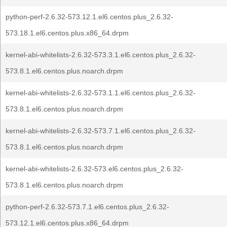
python-perf-2.6.32-573.12.1.el6.centos.plus_2.6.32-
573.18.1.el6.centos.plus.x86_64.drpm
kernel-abi-whitelists-2.6.32-573.3.1.el6.centos.plus_2.6.32-
573.8.1.el6.centos.plus.noarch.drpm
kernel-abi-whitelists-2.6.32-573.1.1.el6.centos.plus_2.6.32-
573.8.1.el6.centos.plus.noarch.drpm
kernel-abi-whitelists-2.6.32-573.7.1.el6.centos.plus_2.6.32-
573.8.1.el6.centos.plus.noarch.drpm
kernel-abi-whitelists-2.6.32-573.el6.centos.plus_2.6.32-
573.8.1.el6.centos.plus.noarch.drpm
python-perf-2.6.32-573.7.1.el6.centos.plus_2.6.32-
573.12.1.el6.centos.plus.x86_64.drpm