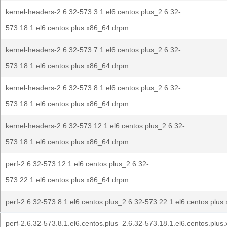
kernel-headers-2.6.32-573.3.1.el6.centos.plus_2.6.32-
573.18.1.el6.centos.plus.x86_64.drpm
kernel-headers-2.6.32-573.7.1.el6.centos.plus_2.6.32-
573.18.1.el6.centos.plus.x86_64.drpm
kernel-headers-2.6.32-573.8.1.el6.centos.plus_2.6.32-
573.18.1.el6.centos.plus.x86_64.drpm
kernel-headers-2.6.32-573.12.1.el6.centos.plus_2.6.32-
573.18.1.el6.centos.plus.x86_64.drpm
perf-2.6.32-573.12.1.el6.centos.plus_2.6.32-
573.22.1.el6.centos.plus.x86_64.drpm
perf-2.6.32-573.8.1.el6.centos.plus_2.6.32-573.22.1.el6.centos.plu
perf-2.6.32-573.8.1.el6.centos.plus_2.6.32-573.18.1.el6.centos.plu