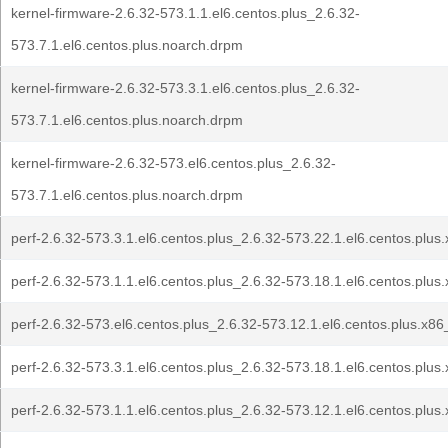
kernel-firmware-2.6.32-573.1.1.el6.centos.plus_2.6.32-
573.7.1.el6.centos.plus.noarch.drpm
kernel-firmware-2.6.32-573.3.1.el6.centos.plus_2.6.32-
573.7.1.el6.centos.plus.noarch.drpm
kernel-firmware-2.6.32-573.el6.centos.plus_2.6.32-
573.7.1.el6.centos.plus.noarch.drpm
perf-2.6.32-573.3.1.el6.centos.plus_2.6.32-573.22.1.el6.centos.plu
perf-2.6.32-573.1.1.el6.centos.plus_2.6.32-573.18.1.el6.centos.plu
perf-2.6.32-573.el6.centos.plus_2.6.32-573.12.1.el6.centos.plus.x8
perf-2.6.32-573.3.1.el6.centos.plus_2.6.32-573.18.1.el6.centos.plu
perf-2.6.32-573.1.1.el6.centos.plus_2.6.32-573.12.1.el6.centos.plu