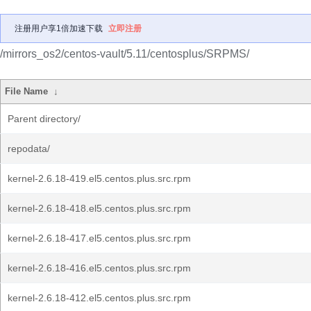
注册用户享1倍加速下载
立即注册
/mirrors_os2/centos-vault/5.11/centosplus/SRPMS/
File Name
↓
Parent directory/
repodata/
kernel-2.6.18-419.el5.centos.plus.src.rpm
kernel-2.6.18-418.el5.centos.plus.src.rpm
kernel-2.6.18-417.el5.centos.plus.src.rpm
kernel-2.6.18-416.el5.centos.plus.src.rpm
kernel-2.6.18-412.el5.centos.plus.src.rpm