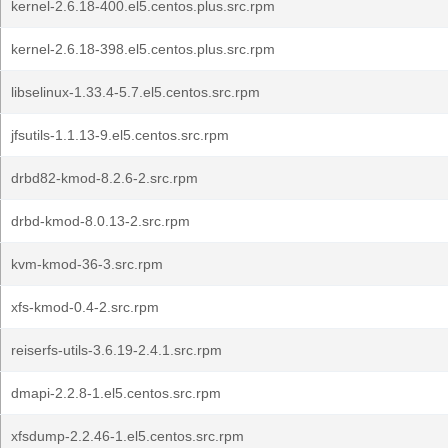
kernel-2.6.18-400.el5.centos.plus.src.rpm
kernel-2.6.18-398.el5.centos.plus.src.rpm
libselinux-1.33.4-5.7.el5.centos.src.rpm
jfsutils-1.1.13-9.el5.centos.src.rpm
drbd82-kmod-8.2.6-2.src.rpm
drbd-kmod-8.0.13-2.src.rpm
kvm-kmod-36-3.src.rpm
xfs-kmod-0.4-2.src.rpm
reiserfs-utils-3.6.19-2.4.1.src.rpm
dmapi-2.2.8-1.el5.centos.src.rpm
xfsdump-2.2.46-1.el5.centos.src.rpm