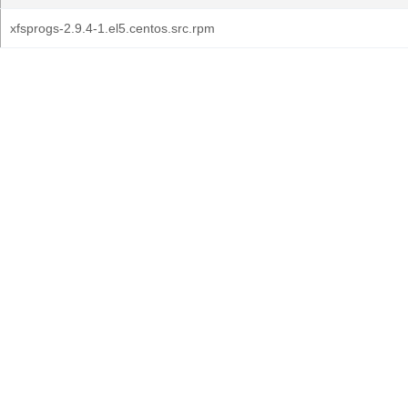
xfsprogs-2.9.4-1.el5.centos.src.rpm